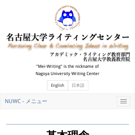
"Mei-Writing" is the nickname of
Nagoya University Writing Center
English
日本語
NUWC - メニュー
切
替