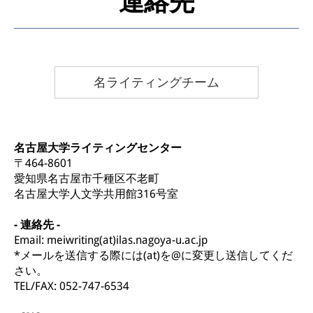
連絡先
名ライティングチーム
名古屋大学ライティングセンター
〒464-8601
愛知県名古屋市千種区不老町
名古屋大学人文学共用館316号室
- 連絡先 -
Email: meiwriting(at)ilas.nagoya-u.ac.jp
*メールを送信する際には(at)を@に変更し送信してくだ
さい。
TEL/FAX: 052-747-6534