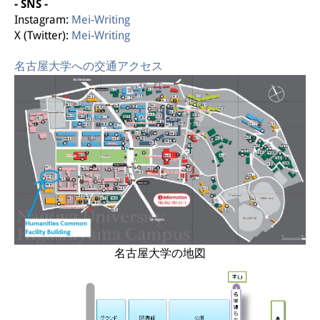
- SNS -
Instagram:
Mei-Writing
X (Twitter):
Mei-Writing
名古屋大学への交通アクセス
名古屋大学の地図